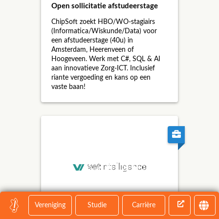
Open sollicitatie afstudeerstage
ChipSoft zoekt HBO/WO-stagiairs
(Informatica/Wiskunde/Data) voor
een afstudeerstage (40u) in
Amsterdam, Heerenveen of
Hoogeveen. Werk met C#, SQL & AI
aan innovatieve Zorg-ICT. Inclusief
riante vergoeding en kans op een
vaste baan!
Vereniging
Studie
Carrière
Working Student — Software
Engineering