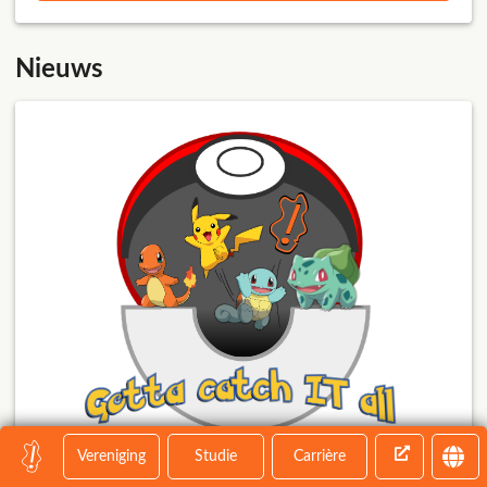
Nieuws
Vereniging
Studie
Carrière
De kaartverkoop van de introductie is
2026-06-